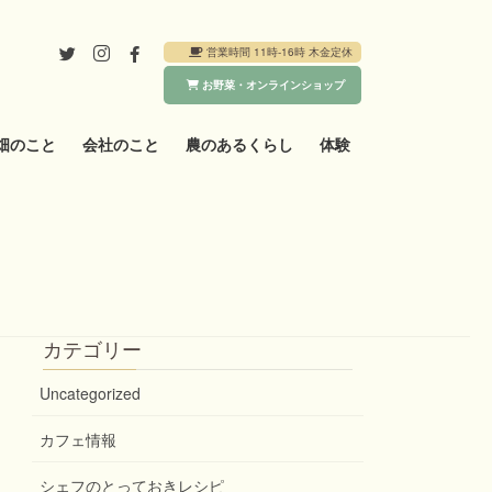
営業時間 11時-16時 木金定休
お野菜・オンラインショップ
畑のこと
会社のこと
農のあるくらし
体験
カテゴリー
Uncategorized
カフェ情報
シェフのとっておきレシピ