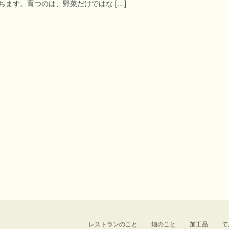
ます。育つのは、野菜だけではな […]
レストランのこと
畑のこと
加工品
て