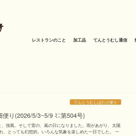
レストランのこと
加工品
てんとうむし通信
てんとうむしばたけ便り
2026/5/3~5/9 ﾐﾆ第504号)
と、強風、そして雷の、嵐の日になりました。雨があがり、太陽
れ、とっても幻想的。いろんな気象を楽しめた一日でした。 一