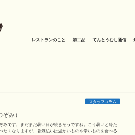
レストランのこと
加工品
てんとうむし通信
スタッフコラム
のぞみ）
ぞみです。まだまだ暑い日が続きそうですね。こう暑いと冷た
べたくなりますが、暑気払いは温かいものや辛いものを食べる