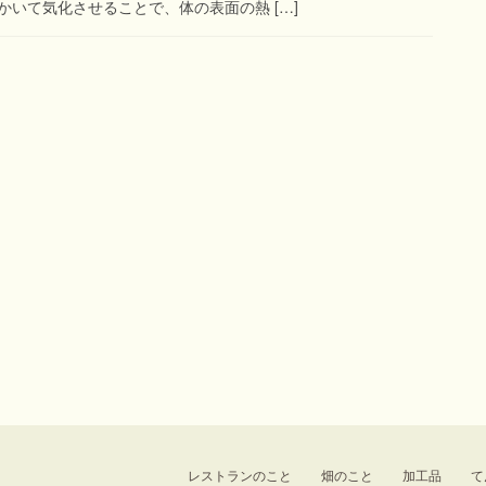
いて気化させることで、体の表面の熱 […]
レストランのこと
畑のこと
加工品
て