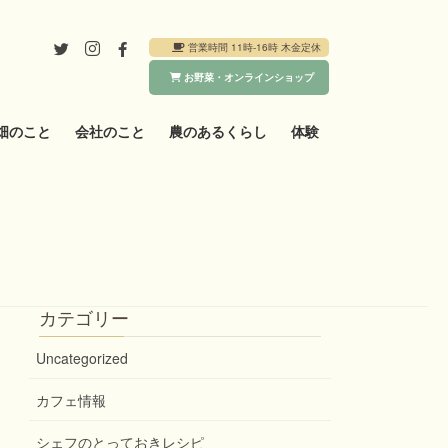
営業時間 11時-16時 木金定休
お野菜・オンラインショップ
畑のこと
会社のこと
農のあるくらし
体験
カテゴリー
Uncategorized
カフェ情報
シェフのとっておきレシピ