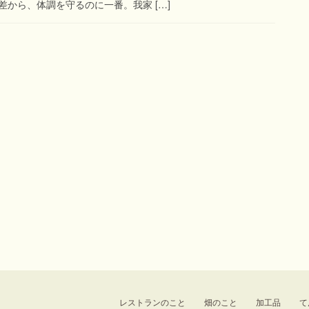
から、体調を守るのに一番。我家 […]
レストランのこと
畑のこと
加工品
て