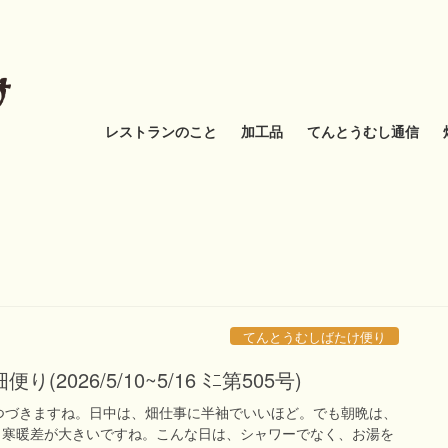
レストランのこと
加工品
てんとうむし通信
てんとうむしばたけ便り
2026/5/10~5/16 ﾐﾆ第505号)
つづきますね。日中は、畑仕事に半袖でいいほど。でも朝晩は、
、寒暖差が大きいですね。こんな日は、シャワーでなく、お湯を