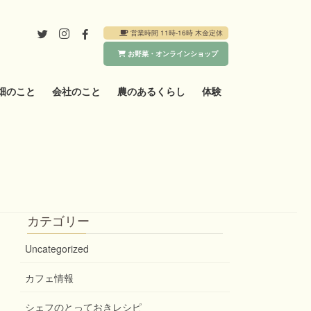
営業時間 11時-16時 木金定休
お野菜・オンラインショップ
畑のこと
会社のこと
農のあるくらし
体験
カテゴリー
Uncategorized
カフェ情報
シェフのとっておきレシピ