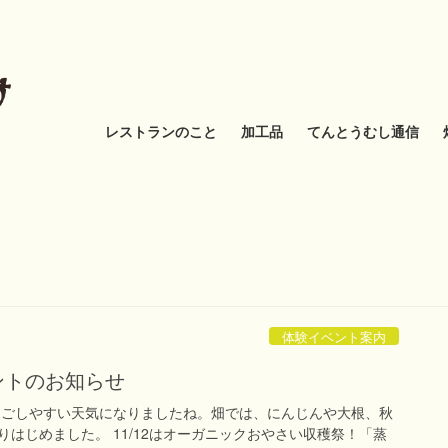
レストランのこと
加工品
てんとうむし通信
体験イベント案内
ベントのお知らせ
過ごしやすい天気になりましたね。畑では、にんじんや大根、秋
はじめました。 11/12はオーガニックおやさい収穫祭！「蒸