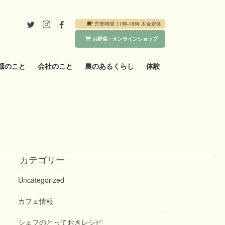
営業時間 11時-16時 木金定休
お野菜・オンラインショップ
畑のこと
会社のこと
農のあるくらし
体験
カテゴリー
Uncategorized
カフェ情報
シェフのとっておきレシピ