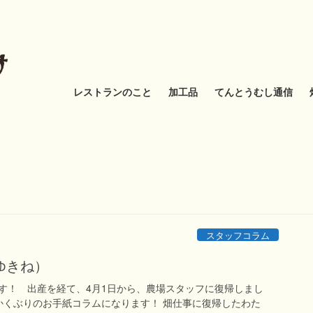
レストランのこと
加工品
てんとうむし通信
スタッフコラム
ゆきね）
す！ 出産を経て、4月1日から、農場スタッフに復帰しまし
かくぶりのお手紙コラムになります！ 畑仕事に復帰したわた