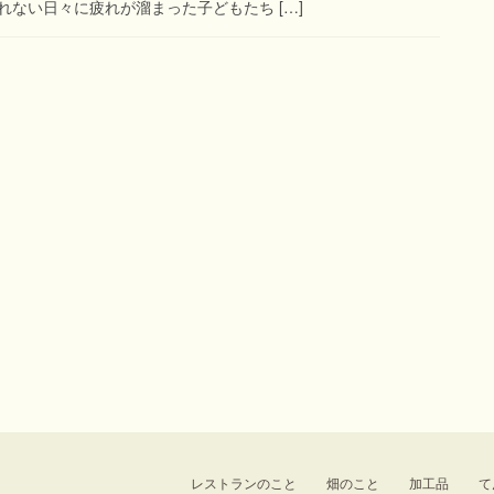
ない日々に疲れが溜まった子どもたち […]
レストランのこと
畑のこと
加工品
て