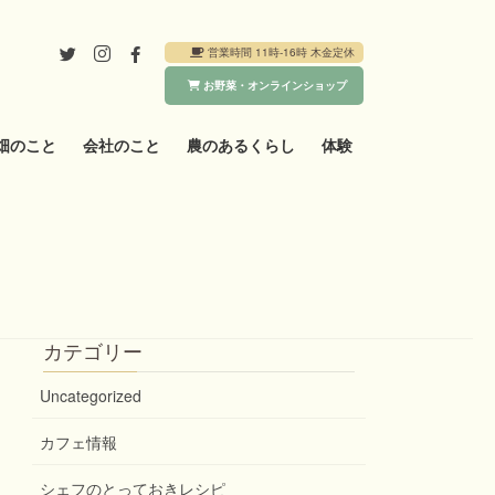
営業時間 11時-16時 木金定休
お野菜・オンラインショップ
畑のこと
会社のこと
農のあるくらし
体験
カテゴリー
Uncategorized
カフェ情報
シェフのとっておきレシピ