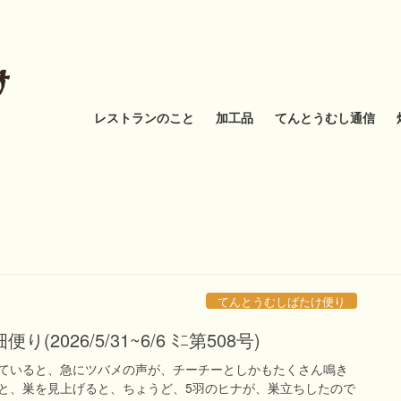
レストランのこと
加工品
てんとうむし通信
てんとうむしばたけ便り
2026/5/31~6/6 ﾐﾆ第508号)
ていると、急にツバメの声が、チーチーとしかもたくさん鳴き
と、巣を見上げると、ちょうど、5羽のヒナが、巣立ちしたので