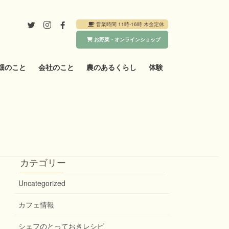
営業時間 11時-16時 木金定休
お野菜・オンラインショップ
畑のこと
会社のこと
農のあるくらし
体験
カテゴリー
Uncategorized
カフェ情報
シェフのとっておきレシピ