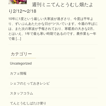
週刊ミニてんとうむし畑たよ
り2/12〜2/18
10年に1度という厳しい大寒波が過ぎさり、今度は平年よ
り、ずいぶんあたたかな日がつづいています。今週の半ばに
は、また次の寒波が予報されており、寒暖差の大きな2月。
とはいえ、1年で最も寒い時期であるのです。農作業も一年
で最 […]
カテゴリー
Uncategorized
カフェ情報
シェフのとっておきレシピ
スタッフコラム
てんとうむしばたけ便り