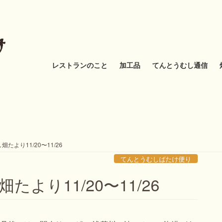
レストランのこと
加工品
てんとうむし通信
たより11/20〜11/26
てんとうむしばたけ便り
より11/20〜11/26