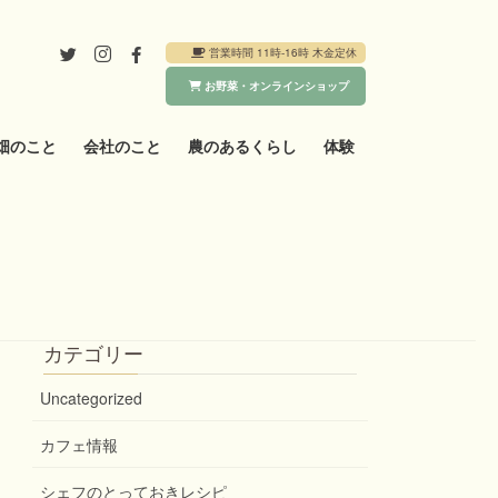
営業時間 11時-16時 木金定休
お野菜・オンラインショップ
畑のこと
会社のこと
農のあるくらし
体験
カテゴリー
Uncategorized
カフェ情報
シェフのとっておきレシピ