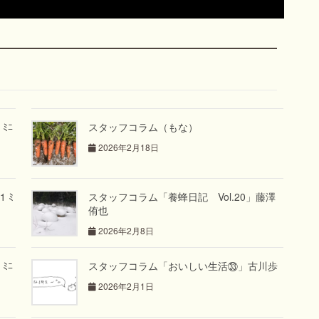
ﾐﾆ
スタッフコラム（もな）
2026年2月18日
 ﾐ
スタッフコラム「養蜂日記 Vol.20」藤澤
侑也
2026年2月8日
ﾐﾆ
スタッフコラム「おいしい生活㉝」古川歩
2026年2月1日