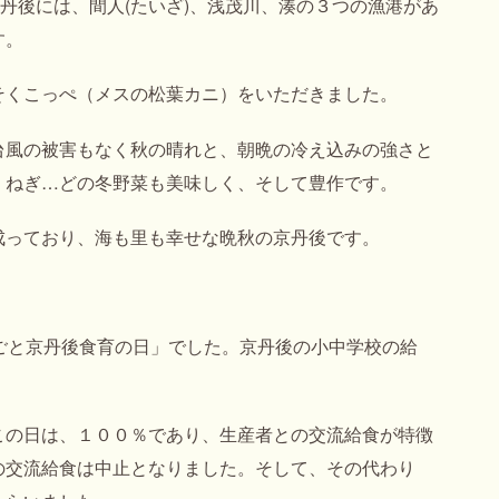
京丹後には、間人(たいざ)、浅茂川、湊の３つの漁港があ
す。
そくこっぺ（メスの松葉カニ）をいただきました。
台風の被害もなく秋の晴れと、朝晩の冷え込みの強さと
、ねぎ…どの冬野菜も美味しく、そして豊作です。
成っており、海も里も幸せな晩秋の京丹後です。
ごと京丹後食育の日」でした。京丹後の小中学校の給
この日は、１００％であり、生産者との交流給食が特徴
の交流給食は中止となりました。そして、その代わり