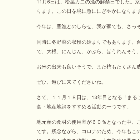
11月6日は、松葉カニの漁の解禁日でした。
ります。この日を境に急ににぎやかになりま
今年は、豊漁とのしらせ、我が家でも、さっ
同時に冬野菜の収穫の始まりでもあります。
で、大根、にんじん、かぶら、ほうれんそう
お米の出来も良いそうで、また柿もたくさん
ぜひ、遊びに来てくださいね。
さて、１１月１８日は、13年目となる「まる
食・地産地消をすすめる活動の一つです。
地元産の食材の使用率が６０％となった中、
です。残念ながら、コロナのため、今年もこ