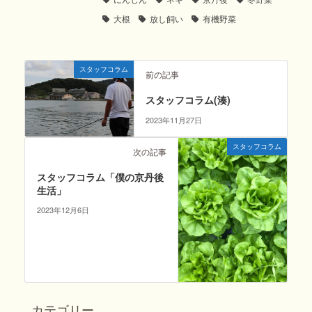
大根
放し飼い
有機野菜
スタッフコラム
前の記事
スタッフコラム(湊)
2023年11月27日
スタッフコラム
次の記事
スタッフコラム「僕の京丹後
生活」
2023年12月6日
カテゴリー