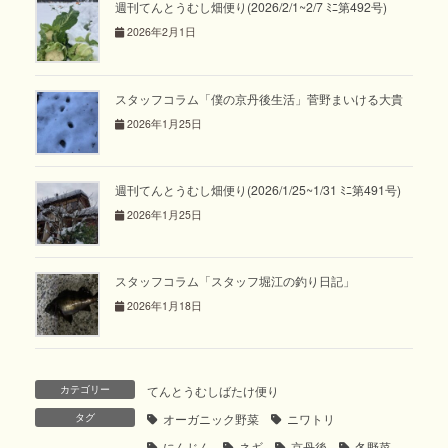
週刊てんとうむし畑便り(2026/2/1~2/7 ﾐﾆ第492号)
2026年2月1日
スタッフコラム「僕の京丹後生活」菅野まいける大貴
2026年1月25日
週刊てんとうむし畑便り(2026/1/25~1/31 ﾐﾆ第491号)
2026年1月25日
スタッフコラム「スタッフ堀江の釣り日記」
2026年1月18日
カテゴリー
てんとうむしばたけ便り
タグ
オーガニック野菜
ニワトリ
にんじん
ネギ
京丹後
冬野菜