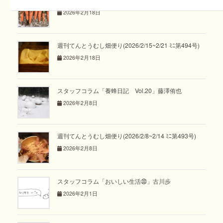
2026年2月18日
週刊てんとうむし畑便り(2026/2/15~2/21 ﾐﾆ第494号)
2026年2月18日
スタッフコラム「養蜂日記 Vol.20」藤澤侑也
2026年2月8日
週刊てんとうむし畑便り(2026/2/8~2/14 ﾐﾆ第493号)
2026年2月8日
スタッフコラム「おいしい生活㉝」古川歩
2026年2月1日