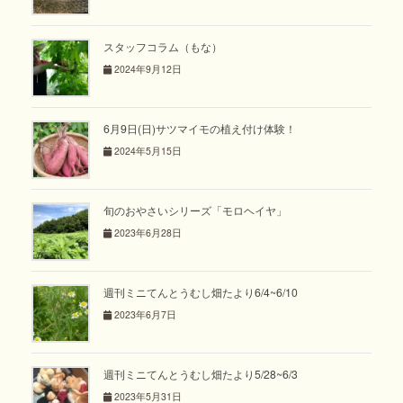
スタッフコラム（もな）
2024年9月12日
6月9日(日)サツマイモの植え付け体験！
2024年5月15日
旬のおやさいシリーズ「モロヘイヤ」
2023年6月28日
週刊ミニてんとうむし畑たより6/4~6/10
2023年6月7日
週刊ミニてんとうむし畑たより5/28~6/3
2023年5月31日