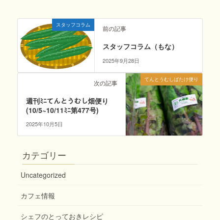
スタッフコラム
前の記事
スタッフコラム（もな）
2025年9月28日
てんとうむしばたけ便り
次の記事
週刊ﾐﾆてんとうむし畑便り
(10/5~10/11ﾐﾆ第477号)
2025年10月5日
カテゴリー
Uncategorized
カフェ情報
シェフのとっておきレシピ