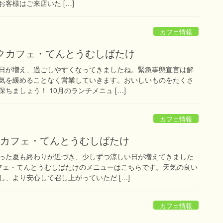
客様はご来店いた […]
カフェ情報
ックカフェ・てんとうむしばたけ
日が増え、過ごしやすくなってきましたね。緊急事態宣言は解
気を緩めることなく営業していきます。おいしいものをたくさ
ちましょう！ 10月のランチメニュ […]
カフェ情報
クカフェ・てんとうむしばたけ
った夏も終わりが近づき、少しずつ涼しい日が増えてきました
フェ・てんとうむしばたけのメニューはこちらです。天気の良い
、より安心して召し上がっていただ […]
カフェ情報