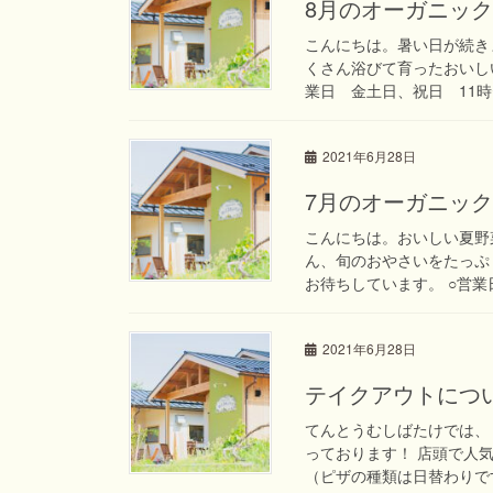
8月のオーガニッ
こんにちは。暑い日が続き
くさん浴びて育ったおいし
業日 金土日、祝日 11時〜
2021年6月28日
7月のオーガニッ
こんにちは。おいしい夏野
ん、旬のおやさいをたっぷ
お待ちしています。 ○営業日
2021年6月28日
テイクアウトにつ
てんとうむしばたけでは、
っております！ 店頭で人
（ピザの種類は日替わりです