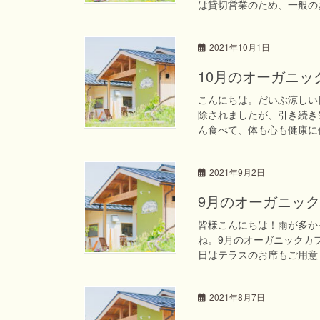
は貸切営業のため、一般のお
2021年10月1日
10月のオーガニ
こんにちは。だいぶ涼しい
除されましたが、引き続き
ん食べて、体も心も健康に保
2021年9月2日
9月のオーガニッ
皆様こんにちは！雨が多か
ね。9月のオーガニックカ
日はテラスのお席もご用意し
2021年8月7日