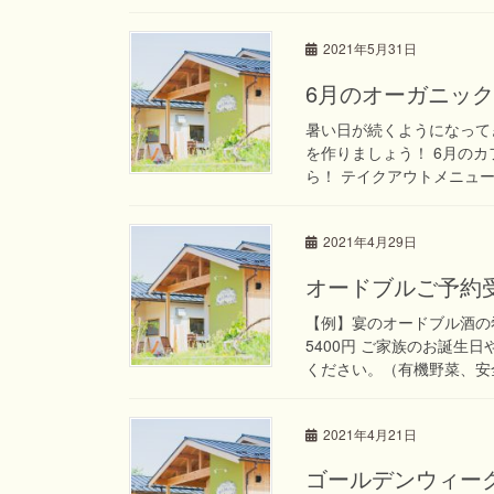
2021年5月31日
6月のオーガニッ
暑い日が続くようになって
を作りましょう！ 6月の
ら！ テイクアウトメニュー
2021年4月29日
オードブルご予約
【例】宴のオードブル酒の
5400円 ご家族のお誕
ください。（有機野菜、安全
2021年4月21日
ゴールデンウィー