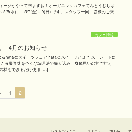
ィークがやって来ますね！オーガニックカフェてんとうむしば
)～5/5(水)、 5/7(金)～9(日) です。スタッフ一同、皆様のご来
カフェ情報
け 4月のお知らせ
hatakeスイーツフェア hatakeスイーツとは？ ストレートに
ツ 有機野菜を色々な調理法で織り込み、身体思いの甘さ控え
材をできるだけ使用 […]
固
固
«
1
2
定
定
ペ
ペ
ー
ー
ジ
ジ
レストランのこと
畑のこと
加工品
て