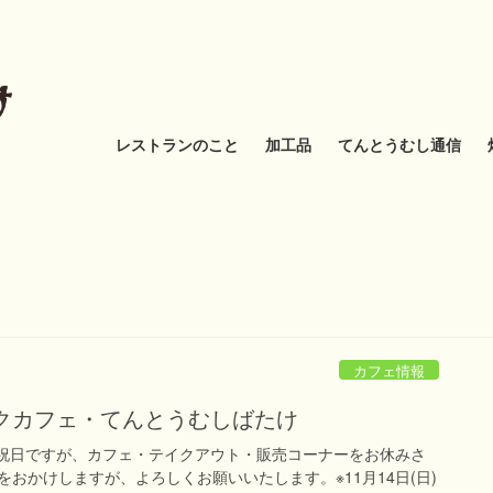
レストランのこと
加工品
てんとうむし通信
カフェ情報
ックカフェ・てんとうむしばたけ
(火)は祝日ですが、カフェ・テイクアウト・販売コーナーをお休みさ
おかけしますが、よろしくお願いいたします。※11月14日(日)