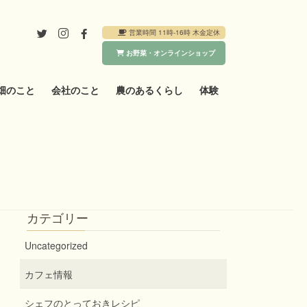
営業時間 11時-16時 木金定休
お野菜・オンラインショップ
畑のこと
会社のこと
農のあるくらし
体験
カテゴリー
Uncategorized
カフェ情報
シェフのとっておきレシピ