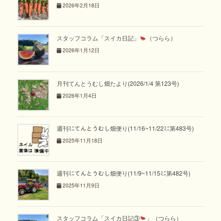
2026年2月18日
スタッフコラム「スイカ日記」
（つらら）
2026年1月12日
月刊てんとうむし畑たより(2026/1/4 第123号)
2026年1月4日
週刊ﾐﾆてんとうむし畑便り(11/16~11/22ﾐﾆ第483号)
2025年11月18日
週刊ﾐﾆてんとうむし畑便り(11/9~11/15ﾐﾆ第482号)
2025年11月9日
スタッフコラム「スイカ日記③
」（つらら）