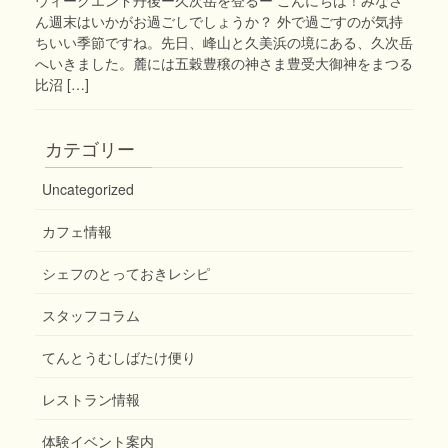
ん週末はいかがお過ごしでしょうか？ 外で過ごすのが気持
ちいい季節ですね。先日、峰山と久美浜の境にある、久次岳
へいきました。麓には五穀豊穣の神さま豊受大御神をまつる
比沼 […]
カテゴリー
Uncategorized
カフェ情報
シェフのとっておきレシピ
スタッフコラム
てんとうむしばたけ便り
レストラン情報
体験イベント案内