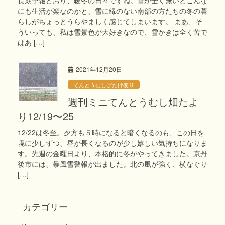
にも生活が楽なのかと、雪に縁のない南部の方たちの冬の暮
らしがちょっとうらやましく感じてしまいます。 まあ、そ
ういっても、私は雪景色が大好きなので、雪かきは全く苦で
はあ […]
2021年12月20日
てんとうむしばたけ便り
週刊ミニてんとうむし畑たよ
り12/19〜25
12/22は冬至。夕方も５時になると暗くなるのも、この日を
境に少しずつ、昼が長くなるのが少し嬉しい気持ちになりま
す。先週の金曜日より、本格的に冬がやってきました。京丹
後市には、暴風雪警報が出ました。北の風が強く、横なぐり
[…]
カテゴリー