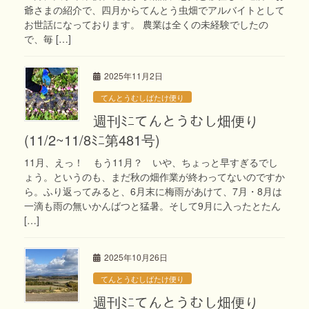
爺さまの紹介で、四月からてんとう虫畑でアルバイトとして
お世話になっております。 農業は全くの未経験でしたの
で、毎 […]
2025年11月2日
てんとうむしばたけ便り
週刊ﾐﾆてんとうむし畑便り
(11/2~11/8ﾐﾆ第481号)
11月、えっ！ もう11月？ いや、ちょっと早すぎるでし
ょう。というのも、まだ秋の畑作業が終わってないのですか
ら。ふり返ってみると、6月末に梅雨があけて、7月・8月は
一滴も雨の無いかんばつと猛暑。そして9月に入ったとたん
[…]
2025年10月26日
てんとうむしばたけ便り
週刊ﾐﾆてんとうむし畑便り