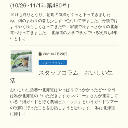
(10/26~11/1ﾐﾆ第480号)
10月も終りとなり、朝晩の気温がぐっと下ってきました
ね。畑のまわりの森も少しずつ色付いて来ました。丹後では
ようやく秋らしくなってきた中、家族で秋まっさかりの北海
道へ行ってきました。 北海道の大学で学んでいる次男も4年
生と […]
2021年7月20日
スタッフコラム
スタッフコラム「おいしい生
活」
おいしい生活⑧〜北海道はやっぱりでっかかったど〜 今日
は私が北海道の「いただきますカンパニー」さんが運営して
いる『畑ガイドと行く農場ピクニック』というガイドツアー
の視察に行ったことをお話しようと思います。 私は北海道
に降 […]