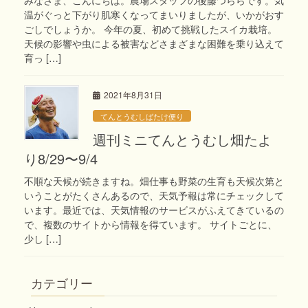
温がぐっと下がり肌寒くなってまいりましたが、いかがおす
ごしでしょうか。 今年の夏、初めて挑戦したスイカ栽培。
天候の影響や虫による被害などさまざまな困難を乗り込えて
育っ […]
2021年8月31日
てんとうむしばたけ便り
週刊ミニてんとうむし畑たよ
り8/29〜9/4
不順な天候が続きますね。畑仕事も野菜の生育も天候次第と
いうことがたくさんあるので、天気予報は常にチェックして
います。最近では、天気情報のサービスがふえてきているの
で、複数のサイトから情報を得ています。 サイトごとに、
少し […]
カテゴリー