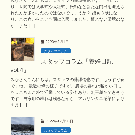
り、世間では入学式や入社式、転勤など新たな門出を迎えら
れた方が多かったのではないでしょうか？ 娘も３歳にな
り、この春からこども園に入園しました。慣れない環境のな
か、まだ […]
2023年3月1日
スタッフコラム
スタッフコラム「養蜂日記
vol.4」
みなさんこんにちは。スタッフの藤澤侑也です。もうすぐ春
ですね。 最近の蜂の様子ですが、農場の群れは暖かい日に
ちょこちょこ外で活動している姿もあり、無事越冬できそう
です！自家用の群れは残念ながら、アカリンダニ感染により
１月 […]
2022年12月26日
スタッフコラム