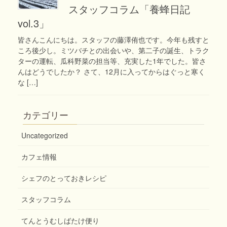
スタッフコラム「養蜂日記
vol.3」
皆さんこんにちは。スタッフの藤澤侑也です。今年も残すと
ころ後少し。ミツバチとの出会いや、第二子の誕生、トラク
ターの運転、瓜科野菜の担当等、充実した1年でした。皆さ
んはどうでしたか？ さて、12月に入ってからはぐっと寒く
な […]
カテゴリー
Uncategorized
カフェ情報
シェフのとっておきレシピ
スタッフコラム
てんとうむしばたけ便り