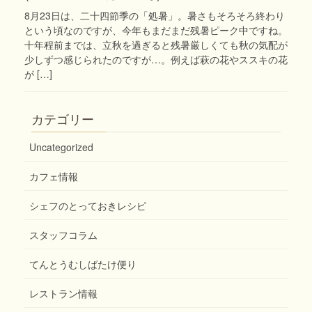
8月23日は、二十四節季の「処暑」。暑さもそろそろ終わり
という頃なのですが、今年もまだまだ残暑ピーク中ですね。
十年程前までは、立秋を過ぎると残暑厳しくても秋の気配が
少しずつ感じられたのですが…。例えば萩の花やススキの花
が […]
カテゴリー
Uncategorized
カフェ情報
シェフのとっておきレシピ
スタッフコラム
てんとうむしばたけ便り
レストラン情報