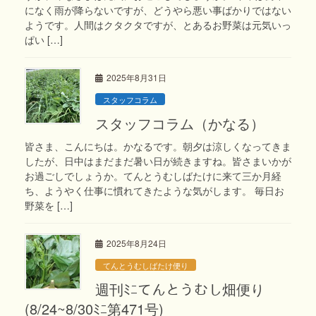
になく雨が降らないですが、どうやら悪い事ばかりではない
ようです。人間はクタクタですが、とあるお野菜は元気いっ
ぱい […]
2025年8月31日
スタッフコラム
スタッフコラム（かなる）
皆さま、こんにちは。かなるです。朝夕は涼しくなってきま
したが、日中はまだまだ暑い日が続きますね。皆さまいかが
お過ごしでしょうか。てんとうむしばたけに来て三か月経
ち、ようやく仕事に慣れてきたような気がします。 毎日お
野菜を […]
2025年8月24日
てんとうむしばたけ便り
週刊ﾐﾆてんとうむし畑便り
(8/24~8/30ﾐﾆ第471号)