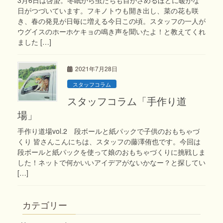
日がつづいています。フキノトウも開き出し、菜の花も咲
き、春の発見が日毎に増える今日この頃。スタッフの一人が
ウグイスのホーホケキョの鳴き声を聞いたよ！と教えてくれ
ました […]
2021年7月28日
スタッフコラム
スタッフコラム「手作り道
場」
手作り道場vol.2 段ボールと紙パックで子供のおもちゃづ
くり 皆さんこんにちは、スタッフの藤澤侑也です。今回は
段ボールと紙パックを使って娘のおもちゃづくりに挑戦しま
した！ネットで何かいいアイデアがないかなー？と探してい
[…]
カテゴリー