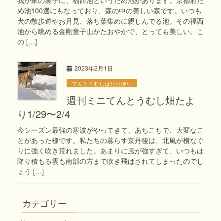
め池100選にもなっており、森の中の美しい森です。いつも
犬の散歩道やお月見、落ち葉集めに親しんでる池。その福西
池から眺める金剛童子山がたおやかで、とっても美しい。こ
の […]
2023年2月1日
てんとうむしばたけ便り
週刊ミニてんとうむし畑たよ
り1/29〜2/4
今シーズン最強の寒波がやってきて、あちこちで、大変なこ
とがあった様です。私たちの暮らす京丹後は、北風が横なぐ
りに強く吹き荒れました。あまりに風が強すぎて、いつもは
降り積もる雲も南部の方まで吹き飛ばされてしまったのでし
ょう […]
カテゴリー