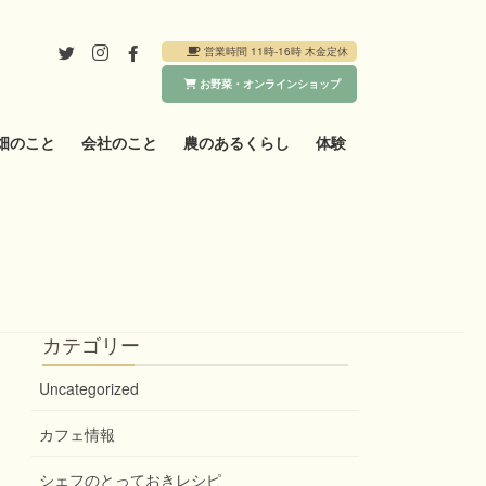
営業時間 11時-16時 木金定休
お野菜・オンラインショップ
畑のこと
会社のこと
農のあるくらし
体験
カテゴリー
Uncategorized
カフェ情報
シェフのとっておきレシピ