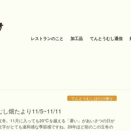
レストランのこと
加工品
てんとうむし通信
てんとうむしばたけ便り
畑たより11/5~11/11
立冬。11月に入っても20℃を越える「暑い」があいさつの日が
う文字がとても違和感な季節感ですね。29年ほど前のこの立冬の