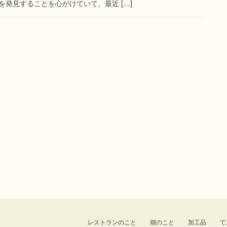
発見することを心がけていて、最近 […]
レストランのこと
畑のこと
加工品
て