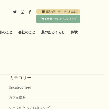
営業時間 11時-16時 木金定休
お野菜・オンラインショップ
畑のこと
会社のこと
農のあるくらし
体験
カテゴリー
Uncategorized
カフェ情報
シェフのとっておきレシピ