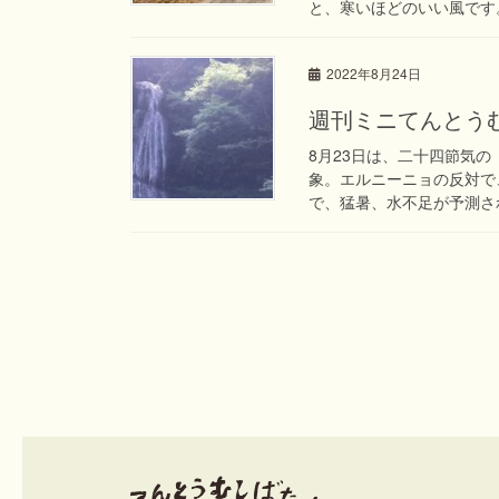
と、寒いほどのいい風です。
2022年8月24日
週刊ミニてんとうむし
8月23日は、二十四節気
象。エルニーニョの反対で
で、猛暑、水不足が予測され