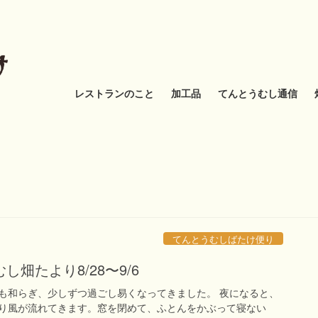
レストランのこと
加工品
てんとうむし通信
てんとうむしばたけ便り
畑たより8/28〜9/6
も和らぎ、少しずつ過ごし易くなってきました。 夜になると、
り風が流れてきます。窓を閉めて、ふとんをかぶって寝ない