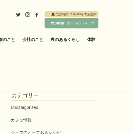
営業時間 11時-16時 木金定休
お野菜・オンラインショップ
畑のこと
会社のこと
農のあるくらし
体験
カテゴリー
Uncategorized
カフェ情報
シェフのとっておきレシピ