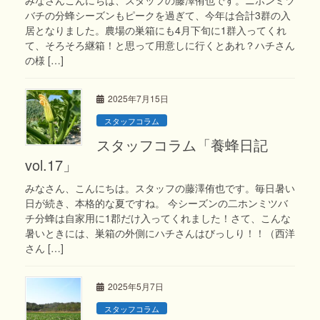
バチの分蜂シーズンもピークを過ぎて、今年は合計3群の入
居となりました。農場の巣箱にも4月下旬に1群入ってくれ
て、そろそろ継箱！と思って用意しに行くとあれ？ハチさん
の様 […]
2025年7月15日
スタッフコラム
スタッフコラム「養蜂日記
vol.17」
みなさん、こんにちは。スタッフの藤澤侑也です。毎日暑い
日が続き、本格的な夏ですね。 今シーズンの二ホンミツバ
チ分蜂は自家用に1郡だけ入ってくれました！さて、こんな
暑いときには、巣箱の外側にハチさんはびっしり！！（西洋
さん […]
2025年5月7日
スタッフコラム