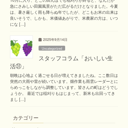
急にさみしい田園風景がただ広がるだけとなりました。今夏
は、暑さ厳しく雨も降らぬ年でしたが、どこもお米の出来は
良いそうで、しかも、米価値あがりで、米農家の方は、いつ
にな […]
2025年9月14日
Uncategorized
スタッフコラム「おいしい生
活㉛」
朝晩は心地よく過ごせる日が増えてきましたね。ここ数日は
突然の大雨や雷が続いています。畑作業も雨雲レーダーとに
らめっこをしながら調整しています。皆さんの町はどうでし
ょうか。 最近では稲刈りもはじまって、新米も出回ってき
まし […]
カテゴリー