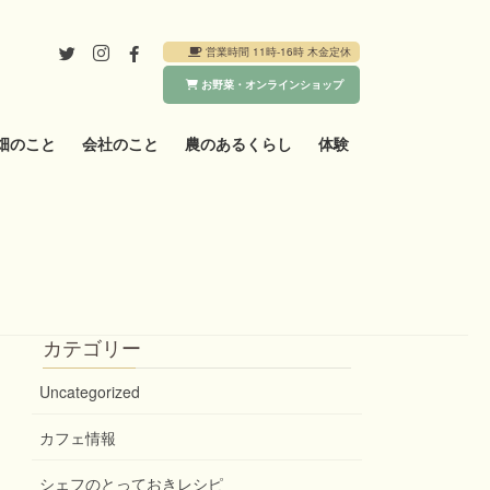
営業時間 11時-16時 木金定休
お野菜・オンラインショップ
畑のこと
会社のこと
農のあるくらし
体験
カテゴリー
Uncategorized
カフェ情報
シェフのとっておきレシピ