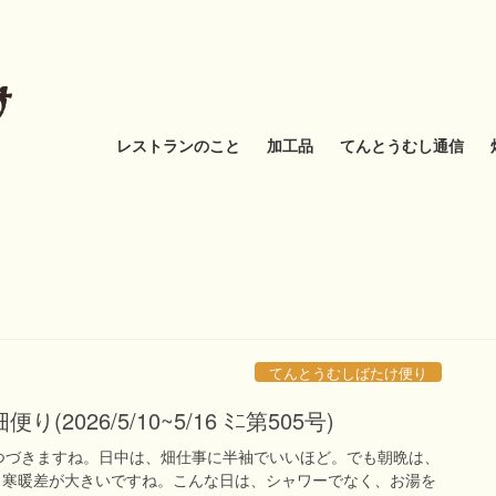
レストランのこと
加工品
てんとうむし通信
てんとうむしばたけ便り
2026/5/10~5/16 ﾐﾆ第505号)
つづきますね。日中は、畑仕事に半袖でいいほど。でも朝晩は、
、寒暖差が大きいですね。こんな日は、シャワーでなく、お湯を