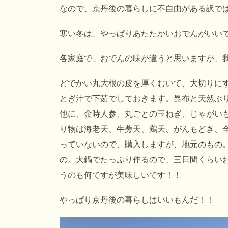
なので、京丹後の暮らしに不自由がある訳で
寒い冬は、やっぱりあたたかいおでんがいい
各家庭で、おでんの味が違うと思いますが、
どでかい丸大根の皮を厚くむいて、大切りに
とぎ汁で下茹でしておきます。昆布と天然ぶ
他に、金時人参、丸ごとの玉ねぎ、じゃがい
り物は海老天、牛蒡天、鶏天、がんもどき、
っていないので、購入しますが、地元のもの
の。大鍋でたっぷり作るので、三日間くらい
うのも何ですが美味しいです！！
やっぱり京丹後の暮らしはいいもんだ！！