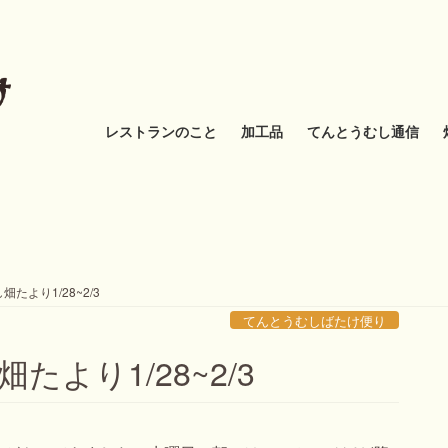
レストランのこと
加工品
てんとうむし通信
たより1/28~2/3
てんとうむしばたけ便り
より1/28~2/3