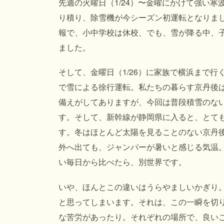
先週の火曜日（1/24）〜金曜にかけて強い寒
り積り、除雪機が今シーズン初運転となりまし
報で、小中学校は休校、でも、雪が降る中、
ました。
そして、金曜日（1/26）に家族で横浜まで
で雪による徐行運転。私たちの暮らす京丹後
備えがしてありますが、今回は普段積雪のな
す。そして、新幹線が静岡県に入ると、とて
す。冬はほとんど太陽を見ることのない京丹
外へ出ても、ジャンパーが暑いと感じる気温
い毎日から比べたら、別世界です。
いや、ほんとこの違いはうらやましいかぎり
と思ってしまいます。それは、この一瞬を切
な苦労があったり。それぞれの場所で、良い