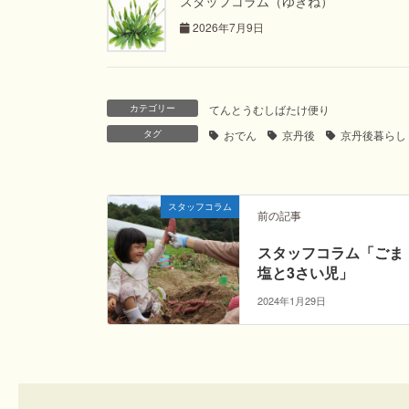
スタッフコラム（ゆきね）
2026年7月9日
カテゴリー
てんとうむしばたけ便り
タグ
おでん
京丹後
京丹後暮らし
スタッフコラム
前の記事
スタッフコラム「ごま
塩と3さい児」
2024年1月29日