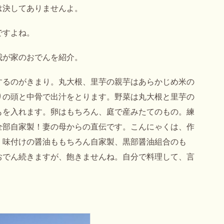
は決してありませんよ。
ですよね。
我が家のおでんを紹介。
するのがきまり。丸大根、里芋の親芋はあらかじめ米の
りの頭と中骨で出汁をとります。野菜は丸大根と里芋の
もを入れます。卵はもちろん、庭で産みたてのもの。練
全部自家製！妻の母からの直伝です。こんにゃくは、作
。味付けの醤油ももちろん自家製、黒部醤油組合のも
おでん続きますが、飽きませんね。自分で料理して、言