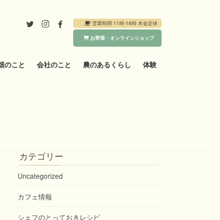
営業時間 11時-16時 木金定休
お野菜・オンラインショップ
畑のこと
会社のこと
農のあるくらし
体験
カテゴリー
Uncategorized
カフェ情報
シェフのとっておきレシピ