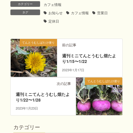
カテゴリー
カフェ情報
タグ
お知らせ
カフェ情報
営業日
定休日
てんとうむしばたけ便り
前の記事
週刊ミニてんとうむし畑たよ
り1/15〜1/22
2023年1月17日
てんとうむしばたけ便り
次の記事
週刊ミニてんとうむし畑たよ
り1/22〜1/28
2023年1月23日
カテゴリー