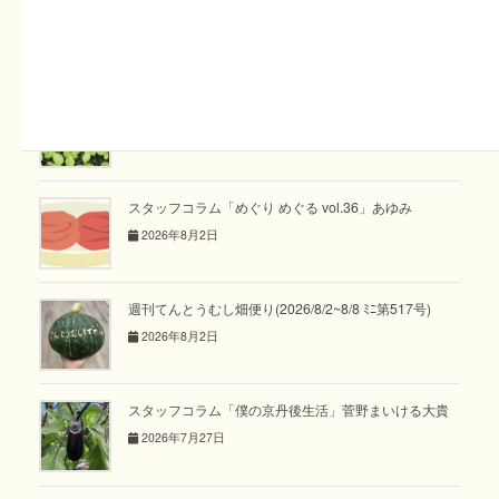
スタッフコラム「ぶんぶん日和 vol.23」藤澤
2026年8月9日
週刊てんとうむし畑便り(2026/8/9~8/15 ﾐﾆ第518号)
2026年8月9日
スタッフコラム「めぐり めぐる vol.36」あゆみ
2026年8月2日
週刊てんとうむし畑便り(2026/8/2~8/8 ﾐﾆ第517号)
2026年8月2日
スタッフコラム「僕の京丹後生活」菅野まいける大貴
2026年7月27日