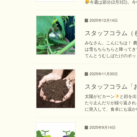
今週は節分(2月3日)。
2025年12月14日
スタッフコラム（
みなさん、こんにちは！ 
は雪もちらちらと降ってき
てんとうむしばたけのポッド
2025年11月30日
スタッフコラム「
太陽がピカーン
と顔を出
たり止んだりが繰り返され
に突入して、食卓にも温かい
2025年9月14日