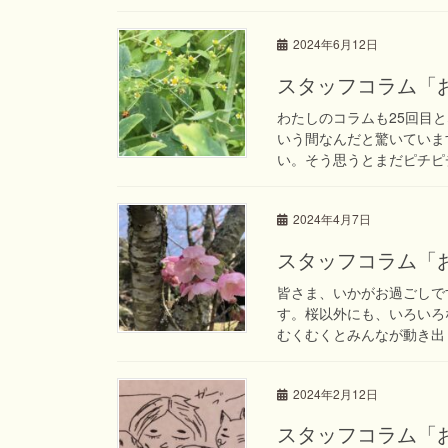
2024年6月12日
スタッフコラム「お
わたしのコラムも25回目
いう間なんだと驚いていま
い。そう思うとまだピチピチ
2024年4月7日
スタッフコラム「お
皆さま、いかがお過ごしで
す。桜以外にも、いろいろ
むくむくとみんなが動き出し
2024年2月12日
スタッフコラム「お