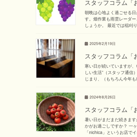
スタッフコラム「
朝晩は心地よく過ごせる日
す。畑作業も雨雲レーダー
しょうか。 最近では稲刈り
2025年2月19日
スタッフコラム「
寒い日が続いていますが、
しい生活”（スタッフ通信
じまり、（もちろん今年も糀
2024年8月26日
スタッフコラム「
暑い日がまだまだ続きます
かがお過ごしですか？ 一
「nichica」というお店