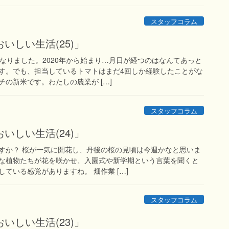
スタッフコラム
いしい生活(25)」
となりました。2020年から始まり…月日が経つのはなんてあっと
す。でも、担当しているトマトはまだ4回しか経験したことがな
の新米です。わたしの農業が […]
スタッフコラム
いしい生活(24)」
すか？ 桜が一気に開花し、丹後の桜の見頃は今週かなと思いま
な植物たちが花を咲かせ、入園式や新学期という言葉を聞くと
ている感覚がありますね。 畑作業 […]
スタッフコラム
いしい生活(23)」