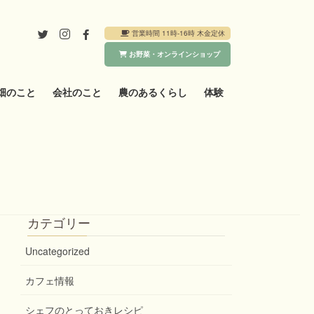
営業時間 11時-16時 木金定休
お野菜・オンラインショップ
畑のこと
会社のこと
農のあるくらし
体験
カテゴリー
Uncategorized
カフェ情報
シェフのとっておきレシピ