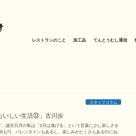
レストランのこと
加工品
てんとうむし通信
スタッフコラム
おいしい生活㉝」古川歩
す。誕生日月の私は「2月は逃げる」という言葉に少し寂しさを
回も!!)、バレンタインもあるし、楽しみがたくさんあるのにね