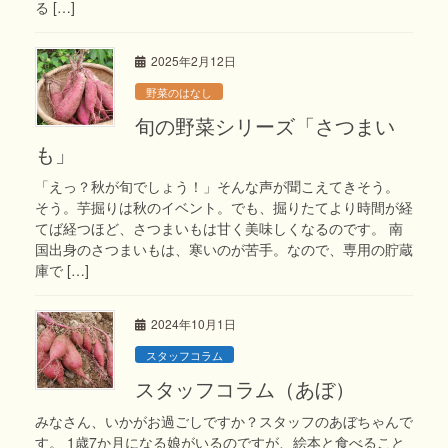
る […]
2025年2月12日
野菜のはなし
旬の野菜シリーズ「さつまい
も」
「えっ？秋が旬でしょう！」そんな声が聞こえてきそう。
そう。芋掘りは秋のイベント。でも、掘りたてより時間が経
てば経つほど、さつまいもは甘く美味しくなるのです。 南
国出身のさつまいもは、寒いのが苦手。なので、専用の貯蔵
庫で […]
2024年10月1日
スタッフコラム
スタッフコラム（あぼ）
みなさん、いかがお過ごしですか？スタッフのあぼちゃんで
す。 1歳7か月になる娘がいるのですが、絵本と食べること