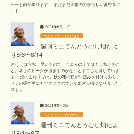
っーと雨が降ります。 まだまだ太陽の力が欲しい夏野菜に
[…]
2021年8月11日
てんとうむしばたけ便り
週刊ミニてんとうむし畑たよ
り8/8〜8/14
8/7(土)は立秋、早いもので、こよみの上ではもう秋とのこ
と。暑さのピークが過ぎるのかな、とすこし期待していま
す。 畑のまわりでは、秋の花の萩がつぼみを付けており、
セミの鳴き声にもツクツクボウシがまざる様になりました。
コ […]
2021年8月3日
てんとうむしばたけ便り
週刊ミニてんとうむし畑たよ
り8/1〜8/7