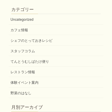
稿
定
定
ペ
ペ
ナ
カテゴリー
ー
ー
ビ
ジ
ジ
Uncategorized
ゲ
ー
カフェ情報
シ
シェフのとっておきレシピ
ョ
ン
スタッフコラム
てんとうむしばたけ便り
レストラン情報
体験イベント案内
野菜のはなし
月別アーカイブ