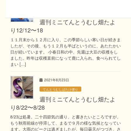
2021年12月13日
てんとうむしばたけ便り
週刊ミニてんとうむし畑たよ
り12/12〜18
１１月末から１２月に入り、この季節らしい寒い日が続きま
したが、その後、もう１２月も半ばというのに、あたたかい
日が続いています。 小春日和の中、先週は大豆の収穫をし
ました。昨年は収穫直前になって鹿に入られ、食べられてし
まい […]
2021年8月23日
てんとうむしばたけ便り
週刊ミニてんとうむし畑たよ
り8/22〜8/28
8/23は処暑。二十四節気の通り、と書きたいところですが、
もう秋雨前線が停滞して、まるで９月の様な気候となってい
ます。大雨のピークは過ぎましたが、毎日曇天がつづき、さ