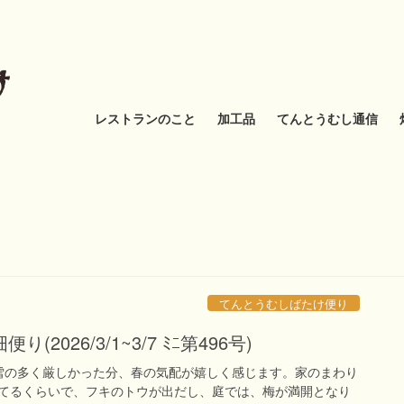
レストランのこと
加工品
てんとうむし通信
てんとうむしばたけ便り
2026/3/1~3/7 ﾐﾆ第496号)
雪の多く厳しかった分、春の気配が嬉しく感じます。家のまわり
てるくらいで、フキのトウが出だし、庭では、梅が満開となり