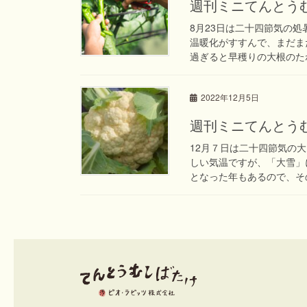
週刊ミニてんとうむし
8月23日は二十四節気の
温暖化がすすんで、まだま
過ぎると早穫りの大根のたね
2022年12月5日
週刊ミニてんとうむし
12月７日は二十四節気の
しい気温ですが、「大雪」
となった年もあるので、その