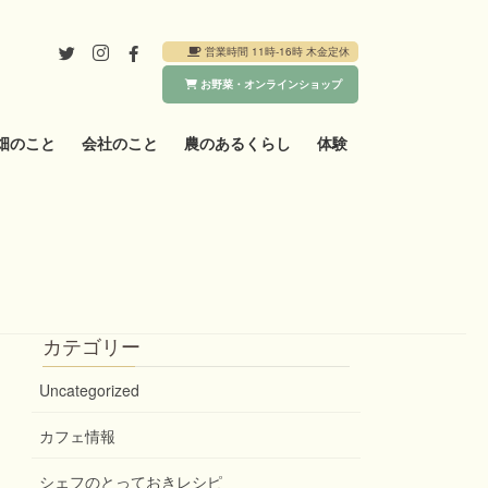
営業時間 11時-16時 木金定休
お野菜・オンラインショップ
畑のこと
会社のこと
農のあるくらし
体験
カテゴリー
Uncategorized
カフェ情報
シェフのとっておきレシピ