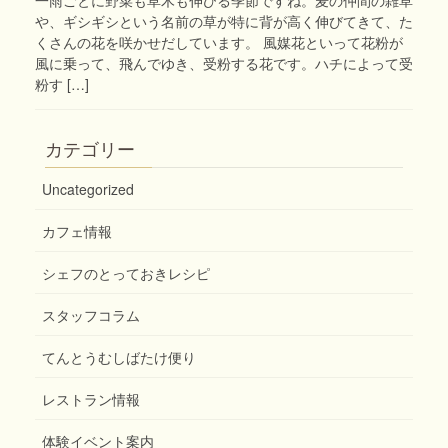
や、ギシギシという名前の草が特に背が高く伸びてきて、た
くさんの花を咲かせだしています。 風媒花といって花粉が
風に乗って、飛んでゆき、受粉する花です。ハチによって受
粉す […]
カテゴリー
Uncategorized
カフェ情報
シェフのとっておきレシピ
スタッフコラム
てんとうむしばたけ便り
レストラン情報
体験イベント案内