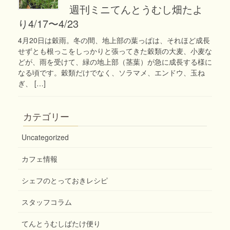
週刊ミニてんとうむし畑たよ
り4/17〜4/23
4月20日は穀雨。冬の間、地上部の葉っぱは、それほど成長
せずとも根っこをしっかりと張ってきた穀類の大麦、小麦な
どが、雨を受けて、緑の地上部（茎葉）が急に成長する様に
なる頃です。穀類だけでなく、ソラマメ、エンドウ、玉ね
ぎ、 […]
カテゴリー
Uncategorized
カフェ情報
シェフのとっておきレシピ
スタッフコラム
てんとうむしばたけ便り