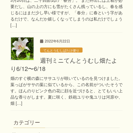
要だし、山の上の方にも雪がたくさん残っているし、春を感
じるにはまだ少し早い様ですが、「春分」に春という字があ
るだけで、なんだか嬉しくなってしまうのは私だけでしょう
[…]
2022年6月22日
てんとうむしばたけ便り
週刊ミニてんとうむし畑たよ
り6/12〜6/18
畑のすぐ横の森にササユリが咲いているのを見つけました。
葉っぱがササの葉に似ているから、この名前がついたそうで
す。ほんのりピンク色の花に顔を近づけると、とてもいい上
品な香りがします。夏に咲く、鉄砲ユリや鬼ユリは河原や、
畑 […]
カテゴリー