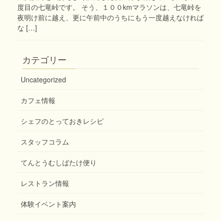
度目の七竜峠です。 そう、１００kmマラソンは、七竜峠を
夜明け前に越え、更に午前中のうちにもう一度越えなければ
な […]
カテゴリー
Uncategorized
カフェ情報
シェフのとっておきレシピ
スタッフコラム
てんとうむしばたけ便り
レストラン情報
体験イベント案内