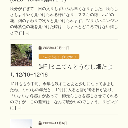
秋分がすぎて、日の入りもずいぶん早くなりました。秋らし
さもようやく見つけられる様になり、ススキの穂、ハギの
花。畑のまわりで次々と見つけられます。ツリガネニンジン
の薄紫色の花を見つけた時は、ちょっとどころではない嬉し
さです […]
2023年12月11日
てんとうむしばたけ便り
週刊ミニてんとうむし畑たよ
り12/10~12/16
12月ももう中旬、今年も残すことあと少しになってきまし
たね。 いつもの年だと、12月に入ると雪が降る日があり、
「いよいよ冬感」があって、師走らしさを感じさせてくれる
のですが、この週末は、なんて暖かいのでしょう。リビング
に […]
2023年11月6日