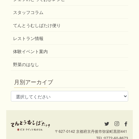
ョ
ン
スタッフコラム
てんとうむしばたけ便り
レストラン情報
体験イベント案内
野菜のはなし
月別アーカイブ
〒627-0142 京都府京丹後市弥栄町黒部441
TEL:
0772-60-8673