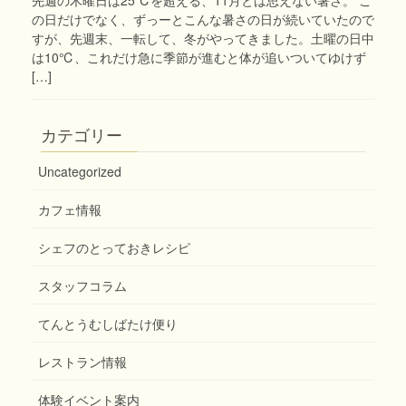
の日だけでなく、ずっーとこんな暑さの日が続いていたので
すが、先週末、一転して、冬がやってきました。土曜の日中
は10℃、これだけ急に季節が進むと体が追いついてゆけず
[…]
カテゴリー
Uncategorized
カフェ情報
シェフのとっておきレシピ
スタッフコラム
てんとうむしばたけ便り
レストラン情報
体験イベント案内