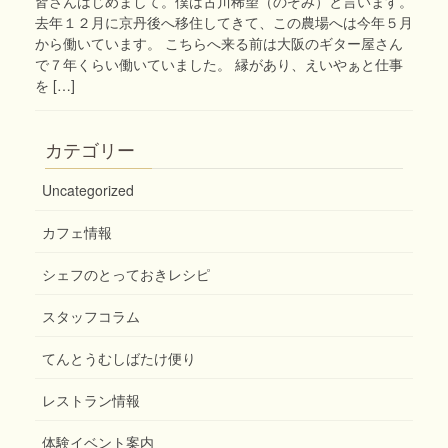
皆さんはじめまして。僕は古川稀望（のぞみ）と言います。
去年１２月に京丹後へ移住してきて、この農場へは今年５月
から働いています。 こちらへ来る前は大阪のギター屋さん
で７年くらい働いていました。 縁があり、えいやぁと仕事
を […]
カテゴリー
Uncategorized
カフェ情報
シェフのとっておきレシピ
スタッフコラム
てんとうむしばたけ便り
レストラン情報
体験イベント案内