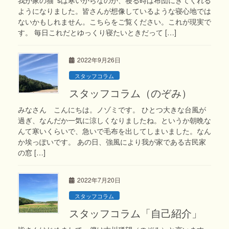
ようになりました。皆さんが想像しているような寝心地では
ないかもしれません。こちらをご覧ください。これが現実で
す。 毎日これだとゆっくり寝たいときだって […]
2022年9月26日
スタッフコラム
スタッフコラム（のぞみ）
みなさん こんにちは。ノゾミです。 ひとつ大きな台風が
過ぎ、なんだか一気に涼しくなりましたね。というか朝晩な
んて寒いくらいで、急いで毛布を出してしまいました。なん
か埃っぽいです。 あの日、強風により我が家である古民家
の窓 […]
2022年7月20日
スタッフコラム
スタッフコラム「自己紹介」