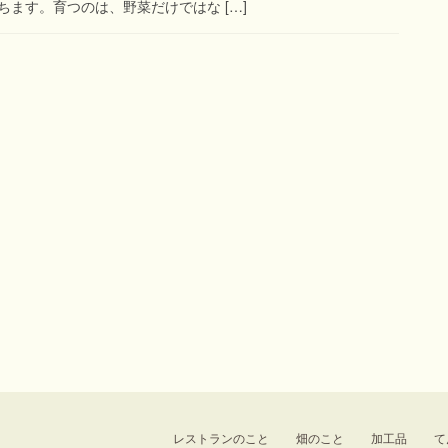
ます。育つのは、野菜だけではな […]
レストランのこと
畑のこと
加工品
て