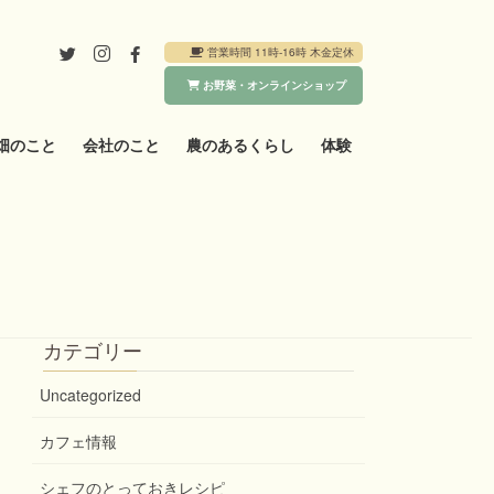
営業時間 11時-16時 木金定休
お野菜・オンラインショップ
畑のこと
会社のこと
農のあるくらし
体験
カテゴリー
Uncategorized
カフェ情報
シェフのとっておきレシピ