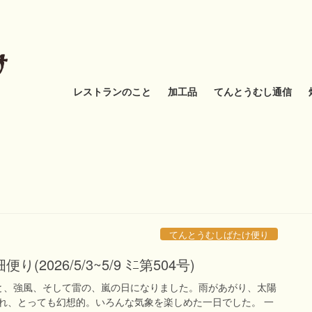
レストランのこと
加工品
てんとうむし通信
てんとうむしばたけ便り
2026/5/3~5/9 ﾐﾆ第504号)
と、強風、そして雷の、嵐の日になりました。雨があがり、太陽
れ、とっても幻想的。いろんな気象を楽しめた一日でした。 一