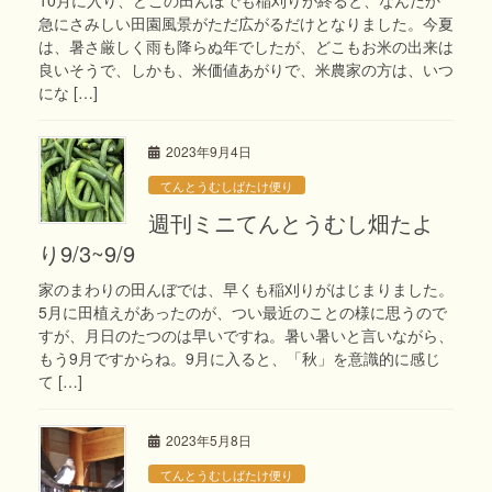
急にさみしい田園風景がただ広がるだけとなりました。今夏
は、暑さ厳しく雨も降らぬ年でしたが、どこもお米の出来は
良いそうで、しかも、米価値あがりで、米農家の方は、いつ
にな […]
2023年9月4日
てんとうむしばたけ便り
週刊ミニてんとうむし畑たよ
り9/3~9/9
家のまわりの田んぼでは、早くも稲刈りがはじまりました。
5月に田植えがあったのが、つい最近のことの様に思うので
すが、月日のたつのは早いですね。暑い暑いと言いながら、
もう9月ですからね。9月に入ると、「秋」を意識的に感じ
て […]
2023年5月8日
てんとうむしばたけ便り