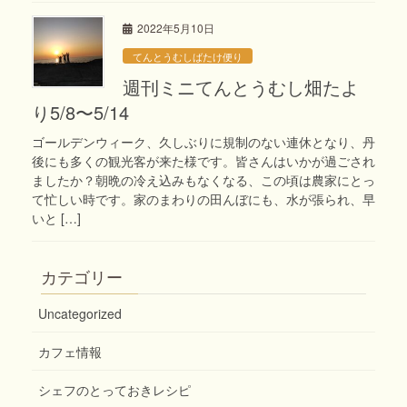
2022年5月10日
てんとうむしばたけ便り
週刊ミニてんとうむし畑たよ
り5/8〜5/14
ゴールデンウィーク、久しぶりに規制のない連休となり、丹
後にも多くの観光客が来た様です。皆さんはいかが過ごされ
ましたか？朝晩の冷え込みもなくなる、この頃は農家にとっ
て忙しい時です。家のまわりの田んぼにも、水が張られ、早
いと […]
カテゴリー
Uncategorized
カフェ情報
シェフのとっておきレシピ