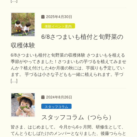
2025年4月30日
体験イベント案内
6/8さつまいも植付と旬野菜の
収穫体験
6/8さつまいも植付と旬野菜の収穫体験 さつまいもを植える
季節がやってきました！さつまいもの芋づるを植えてみませ
んか？植え付けした4か月後の秋には、芋掘りも予定してい
ます。 芋づるは小さな子どもも一緒に植えられます。芋づ
[…]
2024年8月26日
スタッフコラム
スタッフコラム（つらら）
皆さま、はじめまして。 今月から6ヶ月間、研修生として、
てんとうむしばたけのメンバーとなりました、後藤つららと