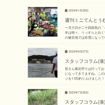
2024年1月29日
週刊ミニてんとうむし
一月六日が二十四節気の「
年は時々、うっすらと白く
の被災地では吹雪になってい
2023年9月27日
スタッフコラム(湊
皆さん最近狩りは行ってお
になってきてますね。この
ジを11匹釣り上げました！
2023年7月26日
スタッフコラム(湊