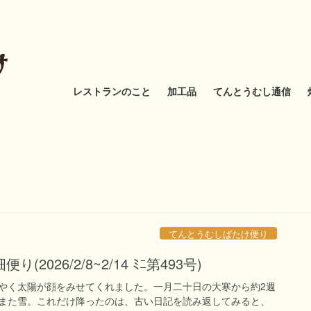
レストランのこと
加工品
てんとうむし通信
てんとうむしばたけ便り
2026/2/8~2/14 ﾐﾆ第493号)
やく太陽が顔をみせてくれました。一月二十日の大寒から約2週
また雪。これだけ降ったのは、古い日記を読み返してみると、