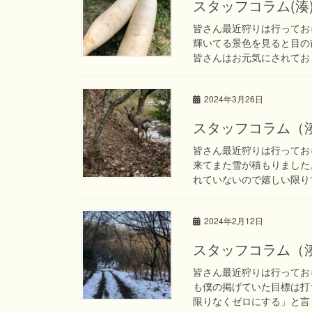
スタッフコラム(湊
皆さん最近狩りは行ってお
輝いてる景色を見ると目の
皆さんはお元気にされており
2024年3月26日
スタッフコラム（
皆さん最近狩りは行ってお
来てまた雪が積もりました
れていないので嬉しい限りで
2024年2月12日
スタッフコラム（
皆さん最近狩りは行ってお
も僕の掲げていた目標は打
限りなくゼロにする」と言う