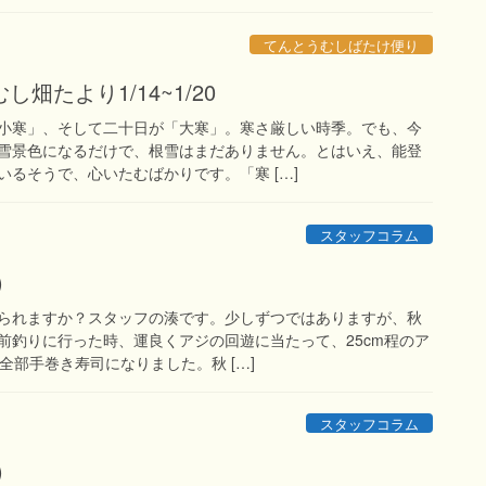
てんとうむしばたけ便り
畑たより1/14~1/20
小寒」、そして二十日が「大寒」。寒さ厳しい時季。でも、今
雪景色になるだけで、根雪はまだありません。とはいえ、能登
るそうで、心いたむばかりです。「寒 […]
スタッフコラム
)
られますか？スタッフの湊です。少しずつではありますが、秋
前釣りに行った時、運良くアジの回遊に当たって、25cm程のア
全部手巻き寿司になりました。秋 […]
スタッフコラム
)