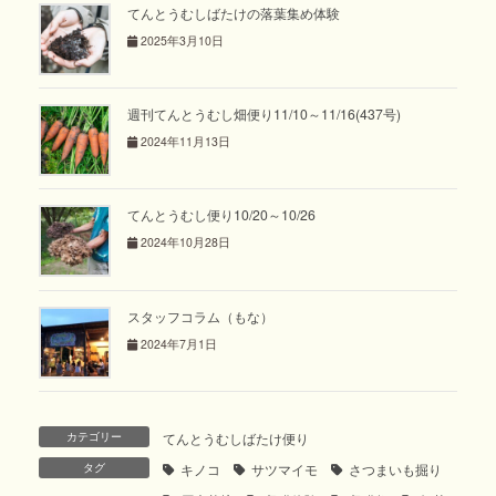
てんとうむしばたけの落葉集め体験
2025年3月10日
週刊てんとうむし畑便り11/10～11/16(437号)
2024年11月13日
てんとうむし便り10/20～10/26
2024年10月28日
スタッフコラム（もな）
2024年7月1日
カテゴリー
てんとうむしばたけ便り
タグ
キノコ
サツマイモ
さつまいも掘り