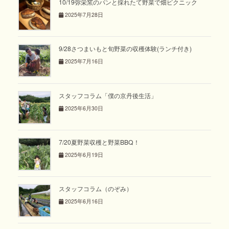
10/19弥栄窯のパンと採れたて野菜で畑ピクニック
2025年7月28日
9/28さつまいもと旬野菜の収穫体験(ランチ付き)
2025年7月16日
スタッフコラム「僕の京丹後生活」
2025年6月30日
7/20夏野菜収穫と野菜BBQ！
2025年6月19日
スタッフコラム（のぞみ）
2025年6月16日