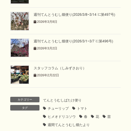
週刊てんとうむし畑便り(2026/3/8~3/14 ﾐﾆ第497号)
2026年3月8日
週刊てんとうむし畑便り(2026/3/1~3/7 ﾐﾆ第496号)
2026年3月2日
スタッフコラム（しみずさおり）
2026年2月22日
カテゴリー
てんとうむしばたけ便り
タグ
チューリップ
トマト
ヒメオドリコソウ
春
花
苗
週間てんとうむし畑たより