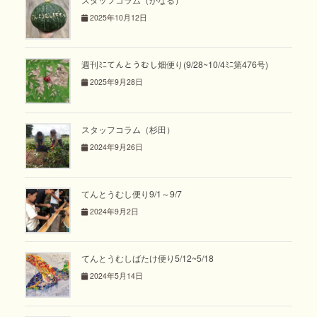
2025年10月12日
週刊ﾐﾆてんとうむし畑便り(9/28~10/4ﾐﾆ第476号)
2025年9月28日
スタッフコラム（杉田）
2024年9月26日
てんとうむし便り9/1～9/7
2024年9月2日
てんとうむしばたけ便り5/12~5/18
2024年5月14日