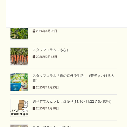
関連記事
週刊てんとうむし畑便り(2026/4/19~4/25 ﾐﾆ第502号)
2026年4月22日
スタッフコラム（もな）
2026年2月18日
スタッフコラム「僕の京丹後生活」（菅野まいける大
貴）
2025年11月23日
週刊ﾐﾆてんとうむし畑便り(11/16~11/22ﾐﾆ第483号)
2025年11月18日
スタッフコラム（かなる）