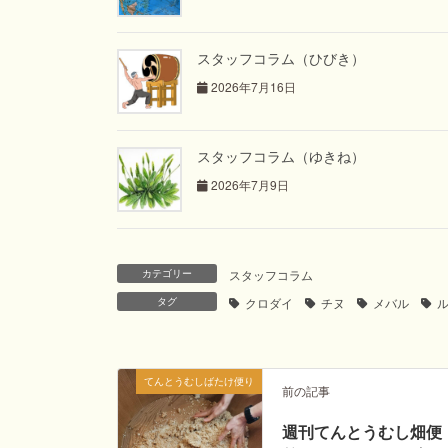
スタッフコラム（ひびき）
2026年7月16日
スタッフコラム（ゆきね）
2026年7月9日
カテゴリー
スタッフコラム
タグ
クロダイ
チヌ
メバル
てんとうむしばたけ便り
前の記事
週刊てんとうむし畑便