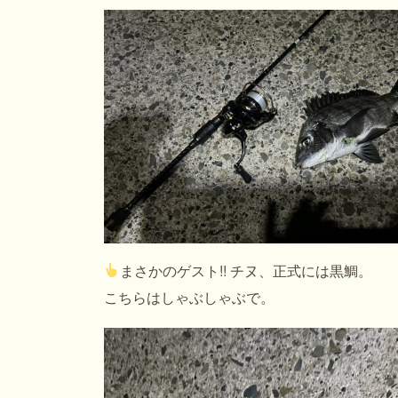
まさかのゲスト!! チヌ、正式には黒鯛。
こちらはしゃぶしゃぶで。