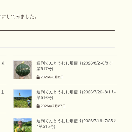
けにしてみました。
」あ
週刊てんとうむし畑便り(2026/8/2~8/8 ﾐﾆ
第517号)
2026年8月2日
野ま
週刊てんとうむし畑便り(2026/7/26~8/1 ﾐﾆ
第516号)
2026年7月27日
週刊てんとうむし畑便り(2026/7/19~7/25 ﾐ
ﾆ第515号)