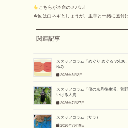
こちらが本命のメバル!
今回は白ネギとしょうが、里芋と一緒に煮付
関連記事
スタッフコラム「めぐり めぐる vol.36
ゆみ
2026年8月2日
スタッフコラム「僕の京丹後生活」菅
いける大貴
2026年7月27日
スタッフコラム（サラ）
2026年7月19日