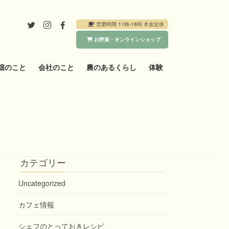
営業時間 11時-16時 木金定休
お野菜・オンラインショップ
畑のこと
会社のこと
農のあるくらし
体験
カテゴリー
Uncategorized
カフェ情報
シェフのとっておきレシピ