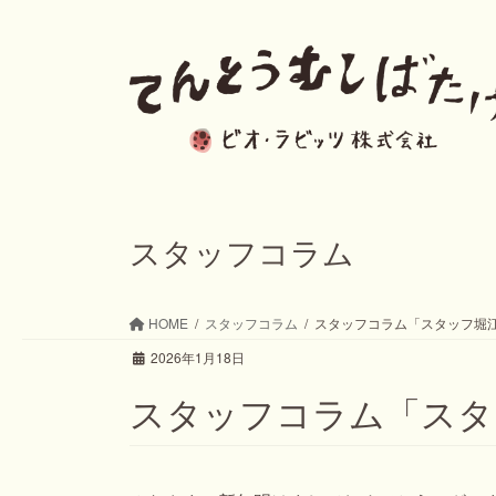
コ
ナ
ン
ビ
テ
ゲ
ン
ー
ツ
シ
へ
ョ
ス
ン
スタッフコラム
キ
に
ッ
移
HOME
スタッフコラム
スタッフコラム「スタッフ堀
プ
動
2026年1月18日
スタッフコラム「スタ