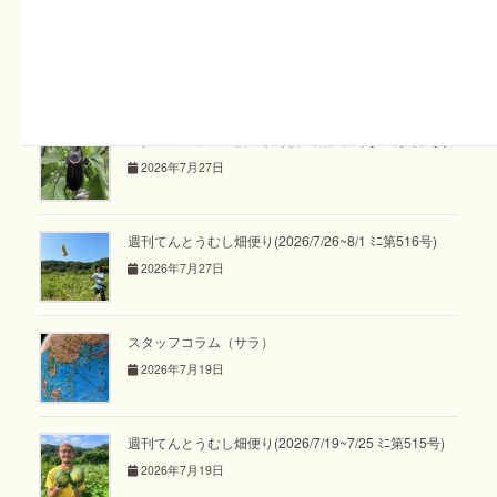
週刊てんとうむし畑便り(2026/8/2~8/8 ﾐﾆ第517号)
2026年8月2日
スタッフコラム「僕の京丹後生活」菅野まいける大貴
2026年7月27日
週刊てんとうむし畑便り(2026/7/26~8/1 ﾐﾆ第516号)
2026年7月27日
スタッフコラム（サラ）
2026年7月19日
週刊てんとうむし畑便り(2026/7/19~7/25 ﾐﾆ第515号)
2026年7月19日